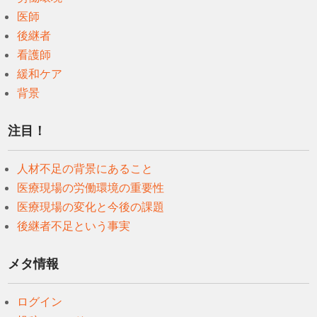
医師
後継者
看護師
緩和ケア
背景
注目！
人材不足の背景にあること
医療現場の労働環境の重要性
医療現場の変化と今後の課題
後継者不足という事実
メタ情報
ログイン