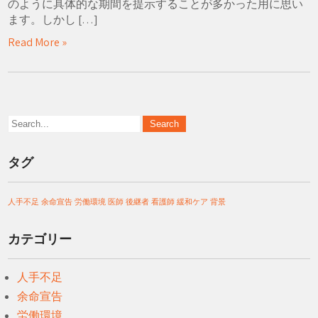
のように具体的な期間を提示することが多かった用に思い
ます。しかし […]
Read More »
タグ
人手不足
余命宣告
労働環境
医師
後継者
看護師
緩和ケア
背景
カテゴリー
人手不足
余命宣告
労働環境