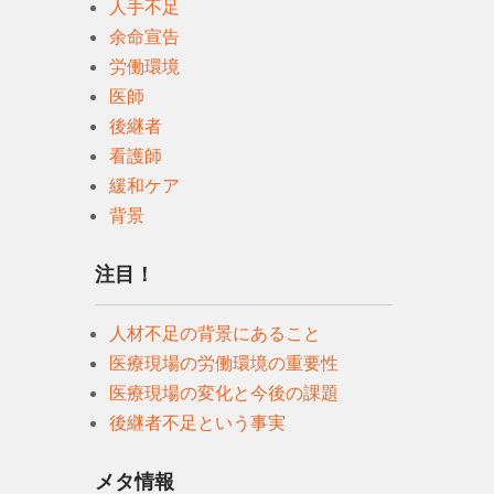
人手不足
余命宣告
労働環境
医師
後継者
看護師
緩和ケア
背景
注目！
人材不足の背景にあること
医療現場の労働環境の重要性
医療現場の変化と今後の課題
後継者不足という事実
メタ情報