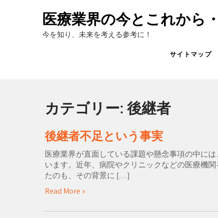
Skip
to
医療業界の今とこれから
content
今を知り、未来を考える参考に！
サイトマップ
カテゴリー:
後継者
後継者不足という事実
医療業界が直面している課題や懸念事項の中には
います。近年、病院やクリニックなどの医療機関
たのも、その背景に […]
Read More »