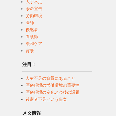
人手不足
余命宣告
労働環境
医師
後継者
看護師
緩和ケア
背景
注目！
人材不足の背景にあること
医療現場の労働環境の重要性
医療現場の変化と今後の課題
後継者不足という事実
メタ情報