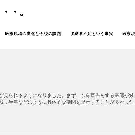
・・・。
医療現場の変化と今後の課題
後継者不足という事実
医療
が見られるようになりました。まず、余命宣告をする医師が減
残り半年などのように具体的な期間を提示することが多かった