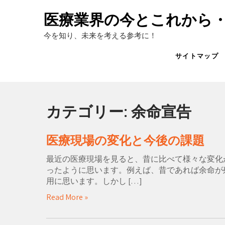
Skip
to
医療業界の今とこれから
content
今を知り、未来を考える参考に！
サイトマップ
カテゴリー:
余命宣告
医療現場の変化と今後の課題
最近の医療現場を見ると、昔に比べて様々な変化
ったように思います。例えば、昔であれば余命が
用に思います。しかし […]
Read More »